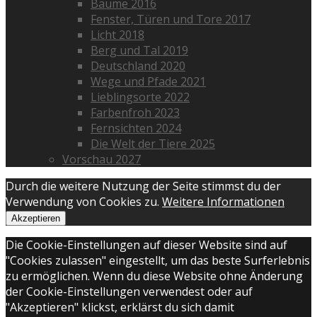
Bäume 2016
Fenster, Türen und Tore 2017
Licht 2018
Berg und Tal 2019
Deutschland 2020
Wege und Pfade 2021
Lieblingsorte 2022
Farbenfroh 2023
Fernsichten 2024
Die Welt der Tiere 2025
Vorschau 2027
Durch die weitere Nutzung der Seite stimmst du der
Verwendung von Cookies zu.
Weitere Informationen
Akzeptieren
Die Cookie-Einstellungen auf dieser Website sind auf
"Cookies zulassen" eingestellt, um das beste Surferlebnis
zu ermöglichen. Wenn du diese Website ohne Änderung
der Cookie-Einstellungen verwendest oder auf
"Akzeptieren" klickst, erklärst du sich damit