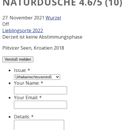
NATURDUSCHE
4.6/5
(10)
27. November 2021
Wurzel
Off
Lieblingsorte 2022
Derzeit ist keine Abstimmungsphase
Plitvicer Seen, Kroatien 2018
Verstoß melden
Issue:
*
Your Name:
*
Your Email:
*
Details:
*