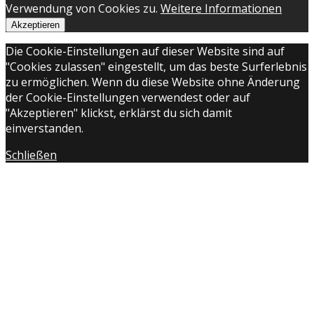
Verwendung von Cookies zu.
Weitere Informationen
Akzeptieren
Die Cookie-Einstellungen auf dieser Website sind auf
"Cookies zulassen" eingestellt, um das beste Surferlebnis
zu ermöglichen. Wenn du diese Website ohne Änderung
der Cookie-Einstellungen verwendest oder auf
"Akzeptieren" klickst, erklärst du sich damit
einverstanden.
Schließen