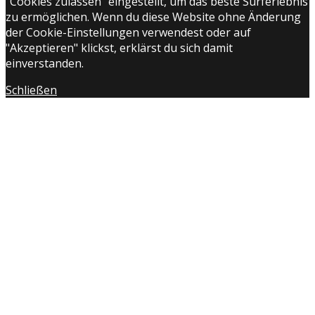
"Cookies zulassen" eingestellt, um das beste Surferlebnis
zu ermöglichen. Wenn du diese Website ohne Änderung
der Cookie-Einstellungen verwendest oder auf
"Akzeptieren" klickst, erklärst du sich damit
einverstanden.
Schließen