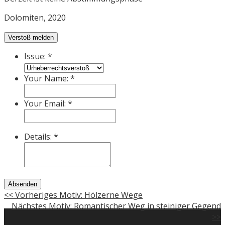
Dolomiten, 2020
Verstoß melden
Issue:
*
Your Name:
*
Your Email:
*
Details:
*
Absenden
<< Vorheriges Motiv: Hölzerne Wege
Nächstes Motiv: Romantischer Weg in steiniger Gegend
>>