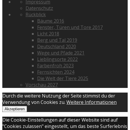
Impressum
Datenschutz
Rückblick
Bäume 2016
Fenster, Türen und Tore 2017
Licht 2018
Berg und Tal 2019
Deutschland 2020
Wege und Pfade 2021
Lieblingsorte 2022
Farbenfroh 2023
Fernsichten 2024
Die Welt der Tiere 2025
Vorschau 2027
Durch die weitere Nutzung der Seite stimmst du der
Verwendung von Cookies zu.
Weitere Informationen
Akzeptieren
Die Cookie-Einstellungen auf dieser Website sind auf
"Cookies zulassen" eingestellt, um das beste Surferlebnis