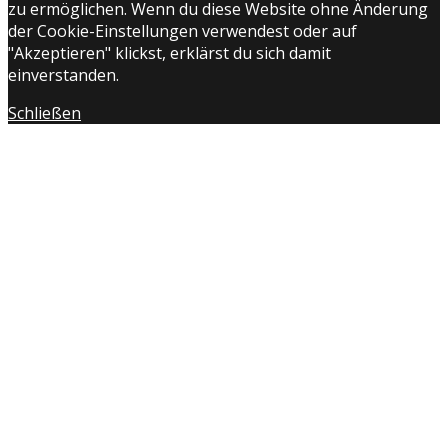
zu ermöglichen. Wenn du diese Website ohne Änderung
der Cookie-Einstellungen verwendest oder auf
"Akzeptieren" klickst, erklärst du sich damit
einverstanden.
Schließen